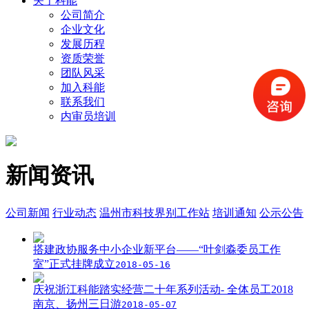
关于科能
公司简介
企业文化
发展历程
资质荣誉
团队风采
加入科能
联系我们
内审员培训
新闻资讯
公司新闻
行业动态
温州市科技界别工作站
培训通知
公示公告
搭建政协服务中小企业新平台——“叶剑淼委员工作
室”正式挂牌成立
2018-05-16
庆祝浙江科能踏实经营二十年系列活动- 全体员工2018
南京、扬州三日游
2018-05-07