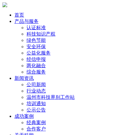
首页
产品与服务
认证标准
科技知识产权
绿色节能
安全环保
公益化服务
经信申报
两化融合
综合服务
新闻资讯
公司新闻
行业动态
温州市科技界别工作站
培训通知
公示公告
成功案例
经典案例
合作客户